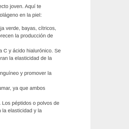
cto joven. Aquí te
lágeno en la piel:
 verde, bayas, cítricos,
orecen la producción de
 C y ácido hialurónico. Se
an la elasticidad de la
anguíneo y promover la
fumar, ya que ambos
.
Los péptidos o polvos de
a elasticidad y la