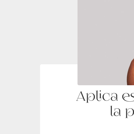
Aplica e
la 