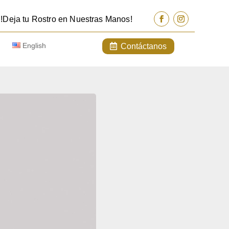
!Deja tu Rostro en Nuestras Manos!
English
Contáctanos