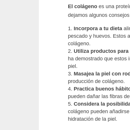
El colágeno
es una proteín
dejamos algunos consejos 
Incorpora a tu dieta
ali
pescado y huevos. Estos al
colágeno.
Utiliza productos para 
ha demostrado que estos in
piel.
Masajea la piel con rod
producción de colágeno.
Practica buenos hábito
pueden dañar las fibras d
Considera la posibilid
colágeno pueden añadirse 
hidratación de la piel.