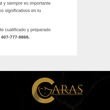
ar
y siempre es importante
s significativos en tu
e cualificado y preparado
 407-777-9866.