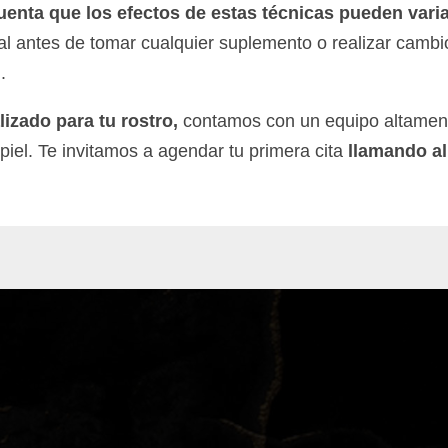
uenta que los efectos de estas técnicas pueden vari
al antes de tomar cualquier suplemento o realizar cambio
.
izado para tu rostro,
contamos con un equipo altament
u piel. Te invitamos a agendar tu primera cita
llamando al