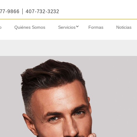
77-9866
407-732-3232
o
Quiénes Somos
Servicios
Formas
Noticias