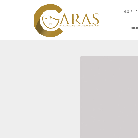
407-7
Inici