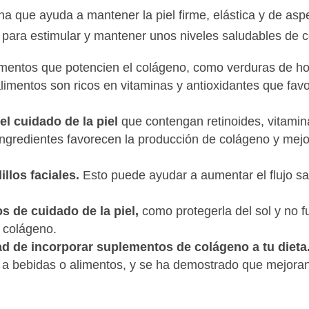
a que ayuda a mantener la piel firme, elástica y de aspe
para estimular y mantener unos niveles saludables de co
mentos que potencien el colágeno, como verduras de hoja
imentos son ricos en vitaminas y antioxidantes que fav
el cuidado de la piel
que contengan retinoides, vitamina
gredientes favorecen la producción de colágeno y mejor
illos faciales.
Esto puede ayudar a aumentar el flujo s
s de cuidado de la piel,
como protegerla del sol y no 
e colágeno.
ad de incorporar suplementos de colágeno a tu dieta
a bebidas o alimentos, y se ha demostrado que mejoran l